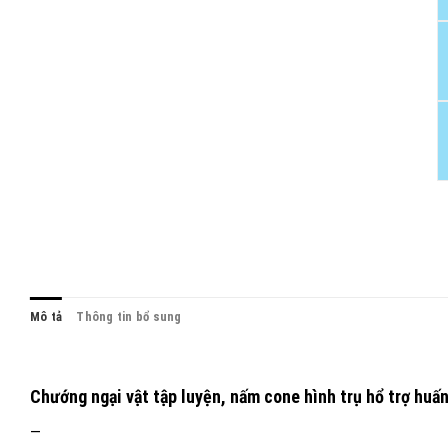
Mô tả
Thông tin bổ sung
Chướng ngại vật tập luyện, nấm cone hình trụ hổ trợ huấ
—