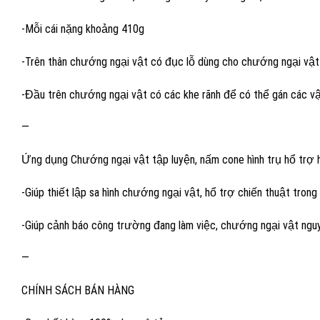
-Mỗi cái nặng khoảng 410g
-Trên thân chướng ngại vật có đục lỗ dùng cho chướng ngại vật
-Đầu trên chướng ngại vật có các khe rãnh để có thể gán các vậ
—
Ứng dụng Chướng ngại vật tập luyện, nấm cone hình trụ hổ trợ 
-Giúp thiết lập sa hình chướng ngại vật, hổ trợ chiến thuật tron
-Giúp cảnh báo công trường đang làm việc, chướng ngại vật nguy
—
CHÍNH SÁCH BÁN HÀNG