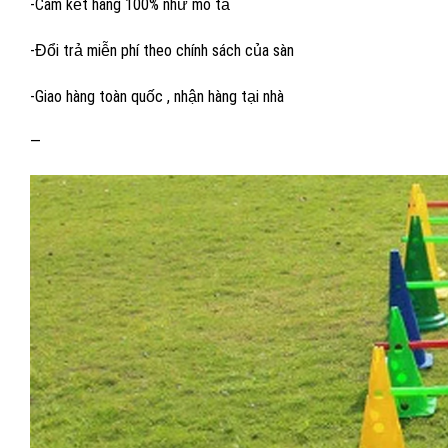
-Cam kết hàng 100% như mô tả
-Đổi trả miễn phí theo chính sách của sàn
-Giao hàng toàn quốc , nhận hàng tại nhà
—