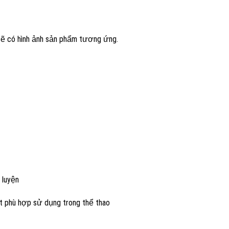
 sẽ có hình ảnh sản phẩm tương ứng.
 luyện
ất phù hợp sử dụng trong thể thao