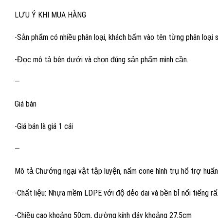
LƯU Ý KHI MUA HÀNG
-Sản phẩm có nhiều phân loại, khách bấm vào tên từng phân loại
-Đọc mô tả bên dưới và chọn đúng sản phẩm mình cần.
—
Giá bán
-Giá bán là giá 1 cái
—
Mô tả Chướng ngại vật tập luyện, nấm cone hình trụ hổ trợ huấn
-Chất liệu: Nhựa mềm LDPE với độ dẻo dai và bền bỉ nổi tiếng r
-Chiều cao khoảng 50cm, đường kính đáy khoảng 27,5cm