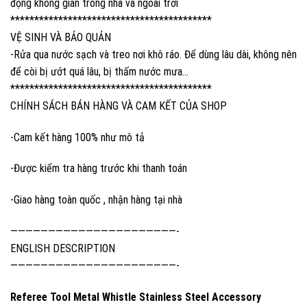
động không gian trong nhà và ngoài trời
******************************************
VỆ SINH VÀ BẢO QUẢN
-Rửa qua nước sạch và treo nơi khô ráo. Để dùng lâu dài, không nên
để còi bị ướt quá lâu, bị thấm nước mưa…
******************************************
CHÍNH SÁCH BÁN HÀNG VÀ CAM KẾT CỦA SHOP
-Cam kết hàng 100% như mô tả
-Được kiểm tra hàng trước khi thanh toán
-Giao hàng toàn quốc , nhận hàng tại nhà
——————————————————————-
ENGLISH DESCRIPTION
——————————————————————-
Referee Tool Metal Whistle Stainless Steel Accessory