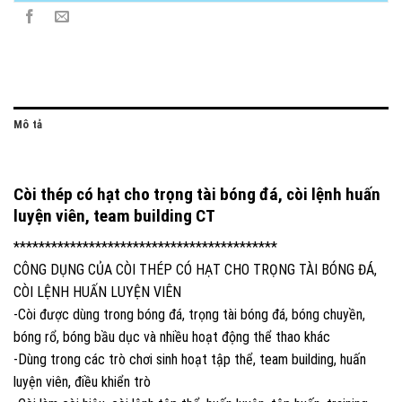
Mô tả
Còi thép có hạt cho trọng tài bóng đá, còi lệnh huấn
luyện viên, team building CT
******************************************
CÔNG DỤNG CỦA CÒI THÉP CÓ HẠT CHO TRỌNG TÀI BÓNG ĐÁ,
CÒI LỆNH HUẤN LUYỆN VIÊN
-Còi được dùng trong bóng đá, trọng tài bóng đá, bóng chuyền,
bóng rổ, bóng bầu dục và nhiều hoạt động thể thao khác
-Dùng trong các trò chơi sinh hoạt tập thể, team building, huấn
luyện viên, điều khiển trò