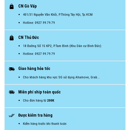
CN Gò Vấp
401/31 Nguyễn Văn Khối, P.Thông Tây Hội, Tp.HCM
Hotline: 0927.99.79.79
CN Thủ Đức
18 Đường Số 15 KP2, P.Tam Bình (Khu Dân cư Bình Đức)
Hotline: 0927.99.79.79
Giao hàng hỏa tốc
Cho khách hàng khu vực SG sử dụng Ahamove, Grab...
Miễn phí ship toàn quốc
Cho đơn hàng từ
200K
Được kiểm tra hàng
Kiểm hàng trước khi thanh toán