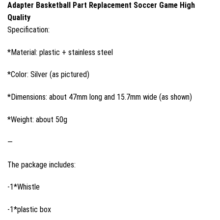
Adapter Basketball Part Replacement Soccer Game High
Quality
Specification:
*Material: plastic + stainless steel
*Color: Silver (as pictured)
*Dimensions: about 47mm long and 15.7mm wide (as shown)
*Weight: about 50g
—
The package includes:
-1*Whistle
-1*plastic box