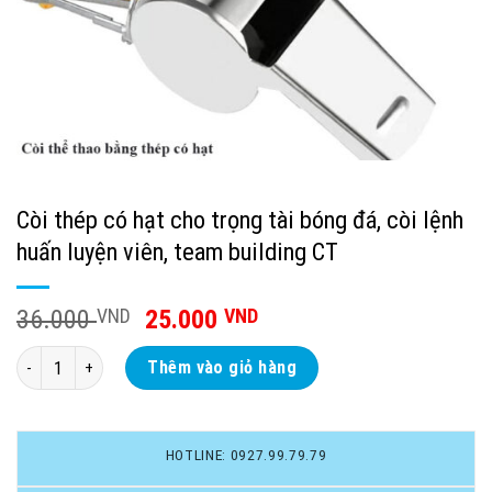
Còi thép có hạt cho trọng tài bóng đá, còi lệnh
huấn luyện viên, team building CT
36.000
VND
25.000
VND
Còi thép có hạt cho trọng tài bóng đá, còi lệnh huấn luyện viên, team 
Thêm vào giỏ hàng
HOTLINE: 0927.99.79.79