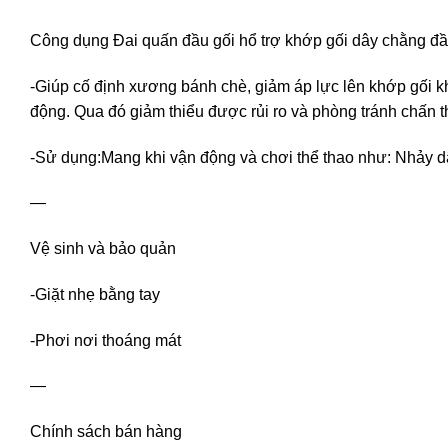
Công dụng Đai quấn đầu gối hổ trợ khớp gối dây chằng đầ
-Giúp cố định xương bánh chè, giảm áp lực lên khớp gối kh
động. Qua đó giảm thiểu được rủi ro và phòng tránh chấn
-Sử dụng:Mang khi vận động và chơi thể thao như: Nhảy dâ
—
Vệ sinh và bảo quản
-Giặt nhẹ bằng tay
-Phơi nơi thoáng mát
—
Chính sách bán hàng