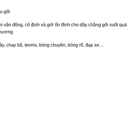
u gối
i vận động, cố định và giữ ổn định cho dây chằng gối suốt quá 
 thương
y, chạy bộ, tennis, bóng chuyền, bóng rổ, đạp xe…