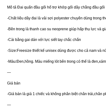
Mô tả Đai quấn đầu gối hổ trợ khớp gối dây chằng đầu gối
-Chất liệu dây đai là vải sợi polyester chuyên dùng trong t
-Bên trong là thanh cao su neoprene giúp hấp thụ lực và 
-Cài bằng gai dán với lực siết tay chắc chắn
-Size:Freesize thiết kế unisex dùng được cho cả nam và n
-Màu:Đen,hồng. Màu miếng lót bên trong có thể là đen,xám
—
Giá bán
-Giá bán là giá 1 chiếc và không phân biệt chân trái,chân p
—