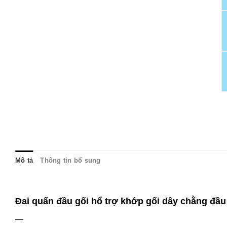
Mô tả
Thông tin bổ sung
Đai quấn đầu gối hổ trợ khớp gối dây chằng đầu
—