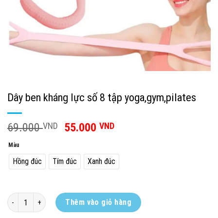
Dây ben kháng lực số 8 tập yoga,gym,pilates
69.000
VND
55.000
VND
Màu
Hồng đúc
Tím đúc
Xanh đúc
Dây ben kháng lực số 8 tập yoga,gym,pilates số lượng
Thêm vào giỏ hàng