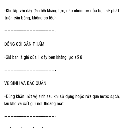
-Khi tập với dây đàn hồi kháng lực, các nhóm cơ của bạn sẽ phát
triển cân bằng, không so lệch.
————————————————-
ĐÓNG GÓI SẢN PHẨM
-Giá bán là giá của 1 dây ben kháng lực số 8
————————————————-
VỆ SINH VÀ BẢO QUẢN
-Dùng khăn ướt vệ sinh sau khi sử dụng hoặc rửa qua nước sạch,
lau khô và cất giữ nơi thoáng mát.
————————————————-