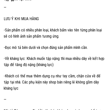
—
LƯU Ý KHI MUA HÀNG
-Sản phẩm có nhiều phân loại, khách bấm vào tên từng phân loại
sẽ có hình ảnh sản phẩm tương ứng.
-Đọc mô tả bên dưới và chọn đúng sản phẩm mình cần.
-Về kháng lực: Khách muốn tập nặng thì mua nhiều dây về kết hợp
tập để tăng độ nặng (kháng lực)
-Khách có thể mua thêm dụng cụ như tay cầm, chặn cửa về để
tập tại nhà. Các phụ kiện này shop bán riêng lẻ không gồm dây
kháng lực
—