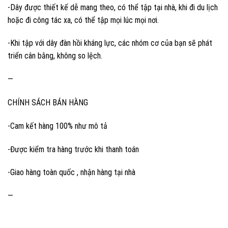
-Dây được thiết kế dễ mang theo, có thể tập tại nhà, khi đi du lịch
hoặc đi công tác xa, có thể tập mọi lúc mọi nơi.
-Khi tập với dây đàn hồi kháng lực, các nhóm cơ của bạn sẽ phát
triển cân bằng, không so lệch.
—
CHÍNH SÁCH BÁN HÀNG
-Cam kết hàng 100% như mô tả
-Được kiểm tra hàng trước khi thanh toán
-Giao hàng toàn quốc , nhận hàng tại nhà
—