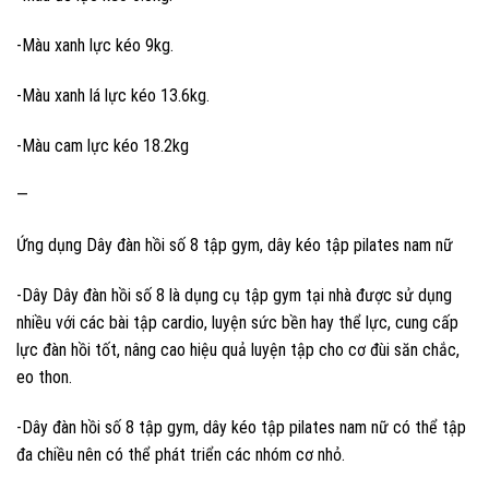
-Màu xanh lực kéo 9kg.
-Màu xanh lá lực kéo 13.6kg.
-Màu cam lực kéo 18.2kg
—
Ứng dụng Dây đàn hồi số 8 tập gym, dây kéo tập pilates nam nữ
-Dây Dây đàn hồi số 8 là dụng cụ tập gym tại nhà được sử dụng
nhiều với các bài tập cardio, luyện sức bền hay thể lực, cung cấp
lực đàn hồi tốt, nâng cao hiệu quả luyện tập cho cơ đùi săn chắc,
eo thon.
-Dây đàn hồi số 8 tập gym, dây kéo tập pilates nam nữ có thể tập
đa chiều nên có thể phát triển các nhóm cơ nhỏ.