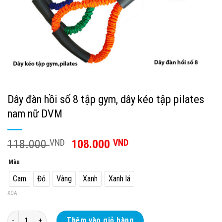
Dây đàn hồi số 8 tập gym, dây kéo tập pilates
nam nữ DVM
118.000
VND
108.000
VND
Màu
Cam
Đỏ
Vàng
Xanh
Xanh lá
XÓA
Dây đàn hồi số 8 tập gym, dây kéo tập pilates nam nữ DVM số lượng
Thêm vào giỏ hàng