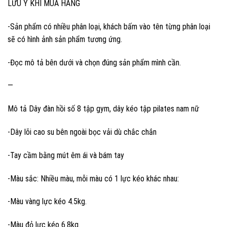
LƯU Ý KHI MUA HÀNG
-Sản phẩm có nhiều phân loại, khách bấm vào tên từng phân loại
sẽ có hình ảnh sản phẩm tương ứng.
-Đọc mô tả bên dưới và chọn đúng sản phẩm mình cần.
—
Mô tả Dây đàn hồi số 8 tập gym, dây kéo tập pilates nam nữ
-Dây lõi cao su bên ngoài bọc vải dù chắc chắn
-Tay cầm bằng mút êm ái và bám tay
-Màu sắc: Nhiều màu, mỗi màu có 1 lực kéo khác nhau:
-Màu vàng lực kéo 4.5kg.
-Màu đỏ lực kéo 6.8kg.