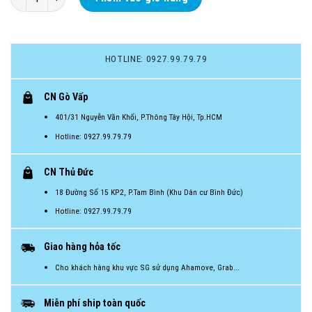
HOTLINE: 0927.99.79.79
CN Gò Vấp
401/31 Nguyễn Văn Khối, P.Thông Tây Hội, Tp.HCM
Hotline: 0927.99.79.79
CN Thủ Đức
18 Đường Số 15 KP2, P.Tam Bình (Khu Dân cư Bình Đức)
Hotline: 0927.99.79.79
Giao hàng hỏa tốc
Cho khách hàng khu vực SG sử dụng Ahamove, Grab...
Miễn phí ship toàn quốc