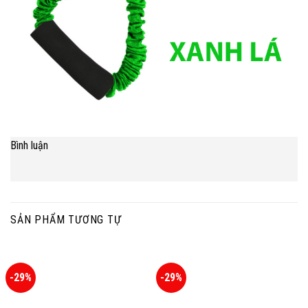
Bình luận
SẢN PHẨM TƯƠNG TỰ
-29%
-29%