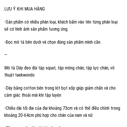
LƯU Ý KHI MUA HÀNG
-Sản phẩm có nhiều phân loại, khách bấm vào tên từng phân loại
sẽ có hình ảnh sản phẩm tương ứng.
-Đọc mô tả bên dưới và chọn đúng sản phẩm mình cần.
—
Mô tả Dây đeo đùi tập squat, tập mông chân, tập lực chân, võ
thuật taekwondo
-Dây bằng cotton bên trong lót bọt xốp giúp giảm chấn và cho
cảm giác thoải mái khi tập luyện
-Chiều dài tối đai của đai khoảng 73cm và có thể điều chỉnh trong
khoảng 20-64cm phù hợp cho chân của nam và nữ