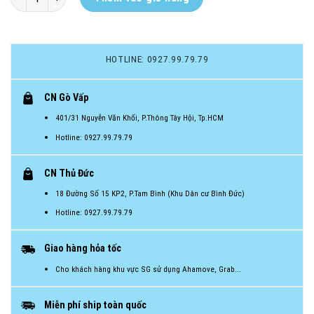
HOTLINE: 0927.99.79.79
CN Gò Vấp
401/31 Nguyễn Văn Khối, P.Thông Tây Hội, Tp.HCM
Hotline: 0927.99.79.79
CN Thủ Đức
18 Đường Số 15 KP2, P.Tam Bình (Khu Dân cư Bình Đức)
Hotline: 0927.99.79.79
Giao hàng hỏa tốc
Cho khách hàng khu vực SG sử dụng Ahamove, Grab...
Miễn phí ship toàn quốc