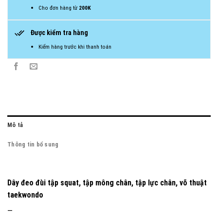
Cho đơn hàng từ
200K
Được kiểm tra hàng
Kiểm hàng trước khi thanh toán
Mô tả
Thông tin bổ sung
Dây đeo đùi tập squat, tập mông chân, tập lực chân, võ thuật
taekwondo
—