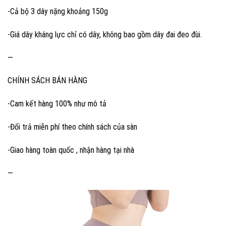
-Cả bộ 3 dây nặng khoảng 150g
-Giá dây kháng lực chỉ có dây, không bao gồm dây đai đeo đùi.
—
CHÍNH SÁCH BÁN HÀNG
-Cam kết hàng 100% như mô tả
-Đổi trả miễn phí theo chính sách của sàn
-Giao hàng toàn quốc , nhận hàng tại nhà
—