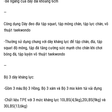
-Bề ngang của dây đai khoảng 6cm
—
Công dụng Dây đeo đùi tập squat, tập mông chân, tập lực chân, võ
thuật taekwondo
-Thường sử dụng chung với dây kháng lực để tập chân, đùi, tập
squat độ mông, tập đá tăng cường sức mạnh cho chân khi chơi
bóng đá, tập luyện võ thuật taekwondo
—
Bộ 3 dây kháng lực:
-Gồm 3 màu:Bộ 3 Hồng, Bộ 3 xám và Bộ 3 mix kèm túi vải đựng
-Chất liệu TPE với 3 mức kháng lực 10LBS(4,5kg),20LBS(9kg) và
30LBS(13,6kg)