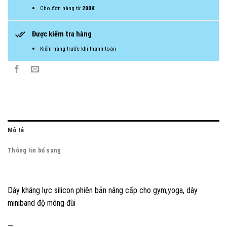
Cho đơn hàng từ
200K
Được kiểm tra hàng
Kiểm hàng trước khi thanh toán
Mô tả
Thông tin bổ sung
Dây kháng lực silicon phiên bản nâng cấp cho gym,yoga, dây
miniband độ mông đùi
—