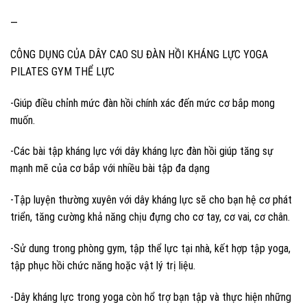
—
CÔNG DỤNG CỦA DÂY CAO SU ĐÀN HỒI KHÁNG LỰC YOGA
PILATES GYM THỂ LỰC
-Giúp điều chỉnh mức đàn hồi chính xác đến mức cơ bắp mong
muốn.
-Các bài tập kháng lực với dây kháng lực đàn hồi giúp tăng sự
mạnh mẽ của cơ bắp với nhiều bài tập đa dạng
-Tập luyện thường xuyên với dây kháng lực sẽ cho bạn hệ cơ phát
triển, tăng cường khả năng chịu đựng cho cơ tay, cơ vai, cơ chân.
-Sử dung trong phòng gym, tập thể lực tại nhà, kết hợp tập yoga,
tập phục hồi chức năng hoặc vật lý trị liệu.
-Dây kháng lực trong yoga còn hổ trợ bạn tập và thực hiện những