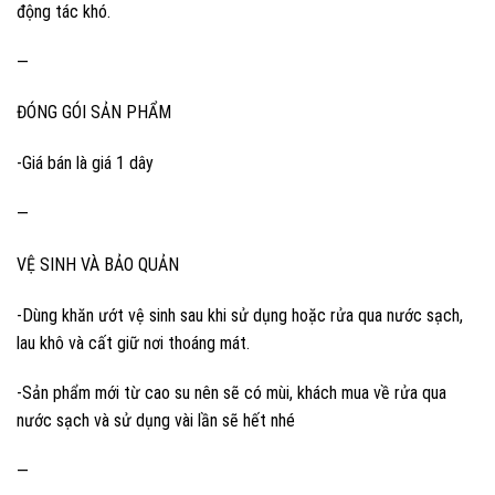
động tác khó.
—
ĐÓNG GÓI SẢN PHẨM
-Giá bán là giá 1 dây
—
VỆ SINH VÀ BẢO QUẢN
-Dùng khăn ướt vệ sinh sau khi sử dụng hoặc rửa qua nước sạch,
lau khô và cất giữ nơi thoáng mát.
-Sản phẩm mới từ cao su nên sẽ có mùi, khách mua về rửa qua
nước sạch và sử dụng vài lần sẽ hết nhé
—