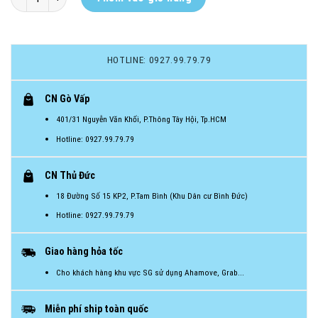
HOTLINE: 0927.99.79.79
CN Gò Vấp
401/31 Nguyễn Văn Khối, P.Thông Tây Hội, Tp.HCM
Hotline: 0927.99.79.79
CN Thủ Đức
18 Đường Số 15 KP2, P.Tam Bình (Khu Dân cư Bình Đức)
Hotline: 0927.99.79.79
Giao hàng hỏa tốc
Cho khách hàng khu vực SG sử dụng Ahamove, Grab...
Miễn phí ship toàn quốc