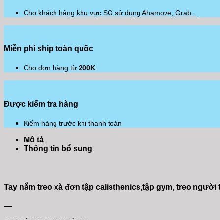
Cho khách hàng khu vực SG sử dụng Ahamove, Grab...
Miễn phí ship toàn quốc
Cho đơn hàng từ
200K
Được kiểm tra hàng
Kiểm hàng trước khi thanh toán
Mô tả
Thông tin bổ sung
Tay nắm treo xà đơn tập calisthenics,tập gym, treo người 
—