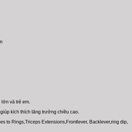
em
lớn và trẻ em.
giúp kích thích tăng trưởng chiều cao.
 to Rings,Triceps Extensions,Frontlever, Backlever,ring dip,