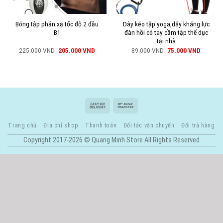
Bóng tập phản xạ tốc độ 2 đầu
Dây kéo tập yoga,dây kháng lực
B1
đàn hồi có tay cầm tập thể dục
tại nhà
225.000
VND
205.000
VND
89.000
VND
75.000
VND
Trang chủ
Địa chỉ shop
Thanh toán
Đối tác vận chuyển
Đổi trả hàng
Copyright 2017-2026 © Quang Minh Store All Rights Reserved