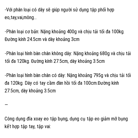
-Với phân loại có dây sẽ giúp người sử dụng tập phối hợp
eo,tay,vai,mông…
-Phân loại cơ bản: Nặng khoảng 400g và chịu tải tối đa 100kg.
Đường kính 24.5cm và dày khoảng 3cm
-Phân loại hình bàn chân không dây: Nặng khoảng 680g và chịu tải
tối đa 120kg. Đường kính 27.5cm, dày khoảng 3.5cm
-Phân loại hình bàn chân có dây: Nặng khoảng 795g và chịu tải tối
đa 120kg. Dây có tay cầm đàn hồi tối đa 100cm.Đường kính
27.5cm, dày khoảng 3.5cm
—
Công dụng đĩa xoay eo tập bụng, dụng cụ tập eo giảm mỡ bụng
kết hợp tập tay, tập vai: