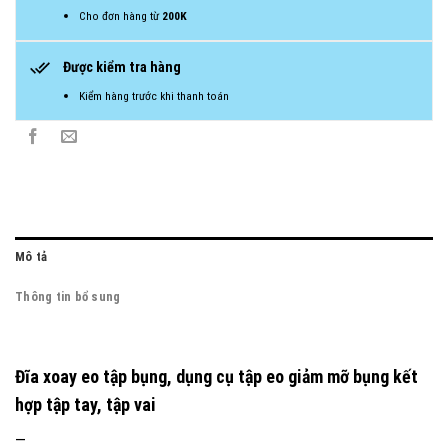
Cho đơn hàng từ
200K
Được kiểm tra hàng
Kiểm hàng trước khi thanh toán
Mô tả
Thông tin bổ sung
Đĩa xoay eo tập bụng, dụng cụ tập eo giảm mỡ bụng kết
hợp tập tay, tập vai
—