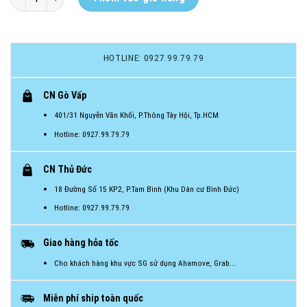
HOTLINE: 0927.99.79.79
CN Gò Vấp
401/31 Nguyễn Văn Khối, P.Thông Tây Hội, Tp.HCM
Hotline: 0927.99.79.79
CN Thủ Đức
18 Đường Số 15 KP2, P.Tam Bình (Khu Dân cư Bình Đức)
Hotline: 0927.99.79.79
Giao hàng hỏa tốc
Cho khách hàng khu vực SG sử dụng Ahamove, Grab...
Miễn phí ship toàn quốc