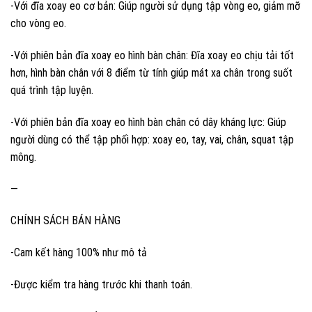
-Với đĩa xoay eo cơ bản: Giúp người sử dụng tập vòng eo, giảm mỡ
cho vòng eo.
-Với phiên bản đĩa xoay eo hình bàn chân: Đĩa xoay eo chịu tải tốt
hơn, hình bàn chân với 8 điểm từ tính giúp mát xa chân trong suốt
quá trình tập luyện.
-Với phiên bản đĩa xoay eo hình bàn chân có dây kháng lực: Giúp
người dùng có thể tập phối hợp: xoay eo, tay, vai, chân, squat tập
mông.
—
CHÍNH SÁCH BÁN HÀNG
-Cam kết hàng 100% như mô tả
-Được kiểm tra hàng trước khi thanh toán.