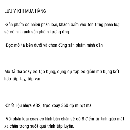
LƯU Ý KHI MUA HÀNG
-Sản phẩm có nhiều phân loại, khách bấm vào tên từng phân loại
sẽ có hình ảnh sản phẩm tương ứng
-Đọc mô tả bên dưới và chọn đúng sản phẩm mình cần
—
Mô tả đĩa xoay eo tập bụng, dụng cụ tập eo giảm mỡ bụng kết
hợp tập tay, tập vai
–
-Chất liệu nhựa ABS, trục xoay 360 độ mượt mà
-Với phân loại xoay eo hình bàn chân sẽ có 8 điểm từ tính giúp mát
xa chân trong suốt quá trình tập luyện.