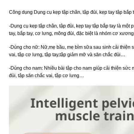
Công dụng Dụng cụ kẹp tập chân, tập đùi, kẹp tay tập bắp 
-Dụng cụ kẹp tập chân, tập đùi, kẹp tay tập bắp tay là một 
tay, bắp tay, cơ lưng, mông đùi, đặc biệt là nhóm cơ xươn
-Dùng cho nữ: Nữ,mẹ bầu, mẹ bỉm sữa sau sinh cải thiện s
vai, tập cơ lưng, tập tay,tập giảm mỡ và săn chắc đùi…
-Dùng cho nam: Nhiều bài tập cho nam giúp cải thiện sức
đùi, tập săn chắc vai, tập cơ lưng…