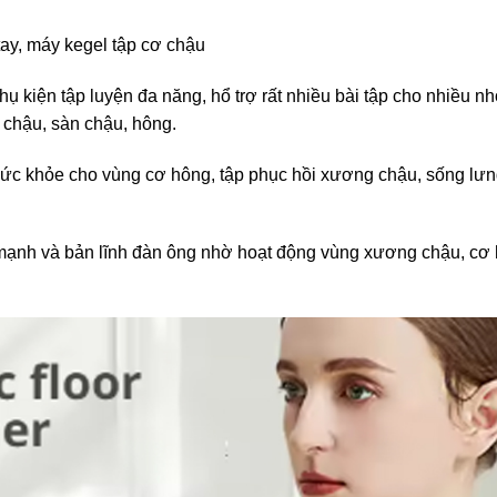
tay, máy kegel tập cơ chậu
phụ kiện tập luyện đa năng, hổ trợ rất nhiều bài tập cho nhiều 
g chậu, sàn chậu, hông.
ức khỏe cho vùng cơ hông, tập phục hồi xương chậu, sống lưng
 mạnh và bản lĩnh đàn ông nhờ hoạt động vùng xương chậu, cơ