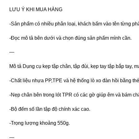
LƯU Ý KHI MUA HÀNG
-Sản phẩm có nhiều phân loại, khách bấm vào tên từng ph
-Đọc mô tả bên dưới và chọn đúng sản phẩm mình cần.
—
Mô tả Dụng cụ kẹp tập chân, tập đùi, kẹp tay tập bắp tay, 
-Chất liệu nhựa PP,TPE và hệ thống lò xo đàn hồi bằng thé
-Nẹp chân bên trong lót TPR có các gờ giúp êm và bám châ
-Bộ đếm số lần tập độ chính xác cao.
-Trọng lượng khoảng 550g.
—