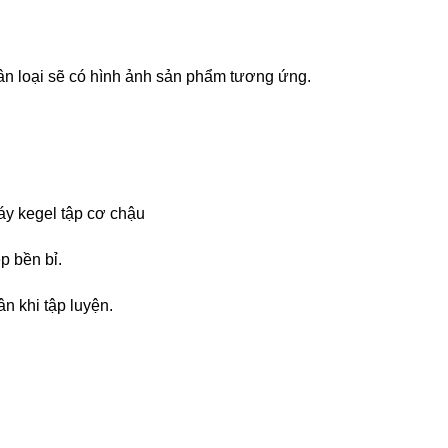
ân loại sẽ có hình ảnh sản phẩm tương ứng.
máy kegel tập cơ chậu
p bền bỉ.
n khi tập luyện.