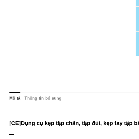
Mô tả
Thông tin bổ sung
[CE]Dụng cụ kẹp tập chân, tập đùi, kẹp tay tập b
—