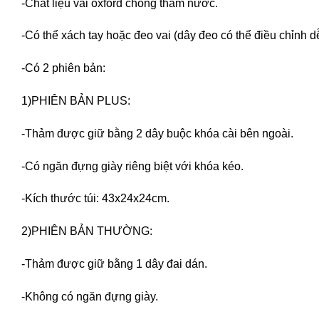
-Chất liệu vải oxford chống thấm nước.
-Có thể xách tay hoặc đeo vai (dây đeo có thể điều chỉnh d
-Có 2 phiên bản:
1)PHIÊN BẢN PLUS:
-Thảm được giữ bằng 2 dây buộc khóa cài bên ngoài.
-Có ngăn đựng giày riêng biệt với khóa kéo.
-Kích thước túi: 43x24x24cm.
2)PHIÊN BẢN THƯỜNG:
-Thảm được giữ bằng 1 dây đai dán.
-Không có ngăn đựng giày.