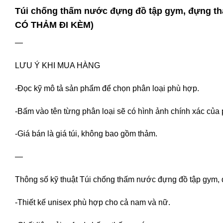
Túi chống thấm nước đựng đồ tập gym, đựng th
CÓ THẢM ĐI KÈM)
—
LƯU Ý KHI MUA HÀNG
-Đọc kỹ mô tả sản phẩm để chọn phân loại phù hợp.
-Bấm vào tên từng phân loại sẽ có hình ảnh chính xác của 
-Giá bán là giá túi, không bao gồm thảm.
—
Thông số kỹ thuật Túi chống thấm nước đựng đồ tập gym, 
-Thiết kế unisex phù hợp cho cả nam và nữ.