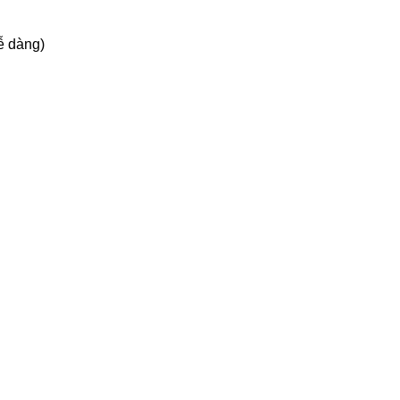
ễ dàng)