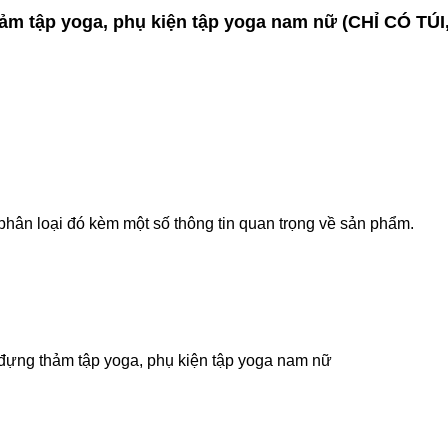
ảm tập yoga, phụ kiện tập yoga nam nữ (CHỈ CÓ TÚ
phân loại đó kèm một số thông tin quan trọng về sản phẩm.
đựng thảm tập yoga, phụ kiện tập yoga nam nữ