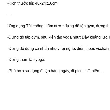
-Kích thước túi: 48x24x16cm.
—
Ứng dụng Túi chống thấm nước đựng đồ tập gym, đựng thả
-Đựng đồ tập gym, phụ kiện tập yoga như: Dây kháng lực, h
-Đựng đồ dùng cá nhân như : Tai nghe, điện thoại, ví,cha
-Đựng thảm tập yoga.
-Phù hợp sử dụng đi tập hàng ngày, đi picnic, đi biển…