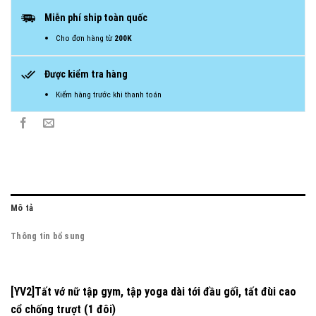
Miễn phí ship toàn quốc
Cho đơn hàng từ
200K
Được kiểm tra hàng
Kiểm hàng trước khi thanh toán
Mô tả
Thông tin bổ sung
[YV2]Tất vớ nữ tập gym, tập yoga dài tới đầu gối, tất đùi cao
cổ chống trượt (1 đôi)