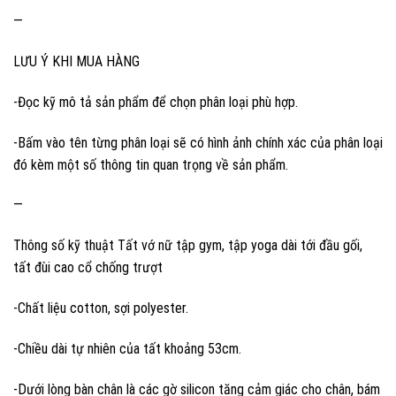
—
LƯU Ý KHI MUA HÀNG
-Đọc kỹ mô tả sản phẩm để chọn phân loại phù hợp.
-Bấm vào tên từng phân loại sẽ có hình ảnh chính xác của phân loại
đó kèm một số thông tin quan trọng về sản phẩm.
—
Thông số kỹ thuật Tất vớ nữ tập gym, tập yoga dài tới đầu gối,
tất đùi cao cổ chống trượt
-Chất liệu cotton, sợi polyester.
-Chiều dài tự nhiên của tất khoảng 53cm.
-Dưới lòng bàn chân là các gờ silicon tăng cảm giác cho chân, bám