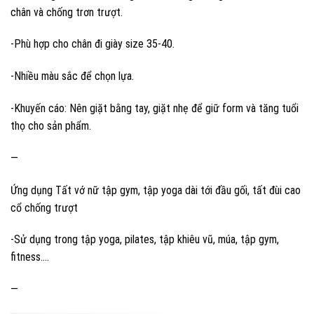
chân và chống trơn trượt.
-Phù hợp cho chân đi giày size 35-40.
-Nhiều màu sắc để chọn lựa.
-Khuyến cáo: Nên giặt bằng tay, giặt nhẹ để giữ form và tăng tuổi
thọ cho sản phẩm.
—
Ứng dụng Tất vớ nữ tập gym, tập yoga dài tới đầu gối, tất đùi cao
cổ chống trượt
-Sử dụng trong tập yoga, pilates, tập khiêu vũ, múa, tập gym,
fitness….
—