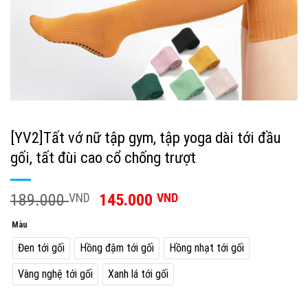
[YV2]Tất vớ nữ tập gym, tập yoga dài tới đầu
gối, tất đùi cao cổ chống trượt
189.000
VND
145.000
VND
Màu
Đen tới gối
Hồng đậm tới gối
Hồng nhạt tới gối
Vàng nghệ tới gối
Xanh lá tới gối