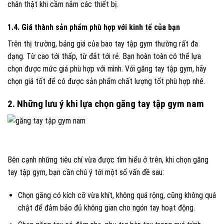
chân thật khi cầm nắm các thiết bị.
1.4. Giá thành sản phẩm phù hợp với kinh tế của bạn
Trên thị trường, bảng giá của bao tay tập gym thường rất đa
dạng. Từ cao tới thấp, từ đắt tới rẻ. Bạn hoàn toàn có thể lựa
chọn được mức giá phù hợp với mình. Với găng tay tập gym, hãy
chọn giá tốt để có được sản phẩm chất lượng tốt phù hợp nhé.
2. Những lưu ý khi lựa chọn găng tay tập gym nam
Bên cạnh những tiêu chí vừa được tìm hiểu ở trên, khi chọn găng
tay tập gym, bạn cần chú ý tới một số vấn đề sau:
Chọn găng có kích cỡ vừa khít, không quá rộng, cũng không quá
chật để đảm bảo đủ không gian cho ngón tay hoạt động.