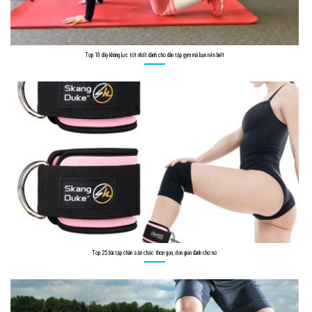
Top 10 dây kháng lực tốt nhất dành cho dân tập gym mà bạn nên biết
Top 25 bài tập chân săn chắc thon gọn, đơn giản dành cho nữ