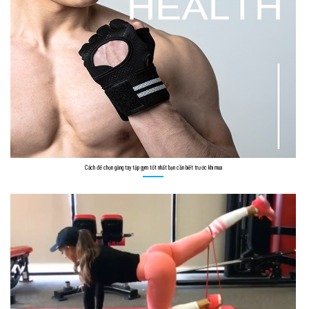
Cách để chọn găng tay tập gym tốt nhất bạn cần biết trước khi mua