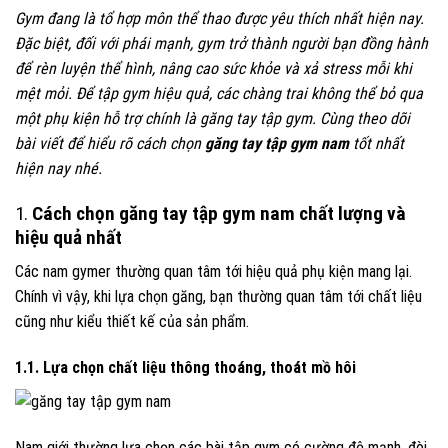
Gym đang là tổ hợp môn thể thao được yêu thích nhất hiện nay.
Đặc biệt, đối với phái mạnh, gym trở thành người bạn đồng hành
để rèn luyện thể hình, nâng cao sức khỏe và xả stress mỗi khi
mệt mỏi. Để tập gym hiệu quả, các chàng trai không thể bỏ qua
một phụ kiện hỗ trợ chính là găng tay tập gym. Cùng theo dõi
bài viết để hiểu rõ cách chọn
găng tay tập gym nam
tốt nhất
hiện nay nhé.
1.
Cách chọn găng tay tập gym nam chất lượng và
hiệu quả nhất
Các nam gymer thường quan tâm tới hiệu quả phụ kiện mang lại.
Chính vì vậy, khi lựa chọn găng, bạn thường quan tâm tới chất liệu
cũng như kiểu thiết kế của sản phẩm.
1.1. Lựa chọn chất liệu thông thoáng, thoát mồ hôi
Nam giới thường lựa chọn các bài tập gym có cường độ mạnh, đòi