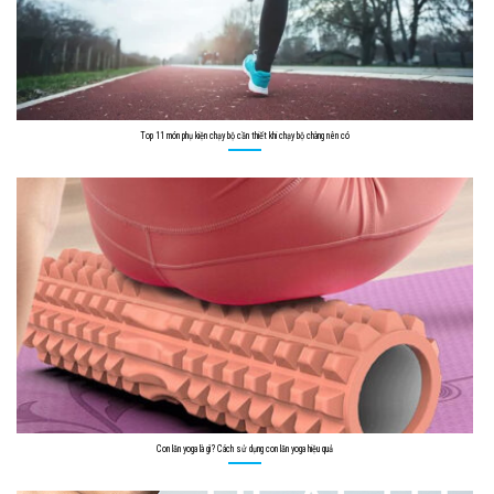
Top 11 món phụ kiện chạy bộ cần thiết khi chạy bộ chàng nên có
Con lăn yoga là gì? Cách sử dụng con lăn yoga hiệu quả