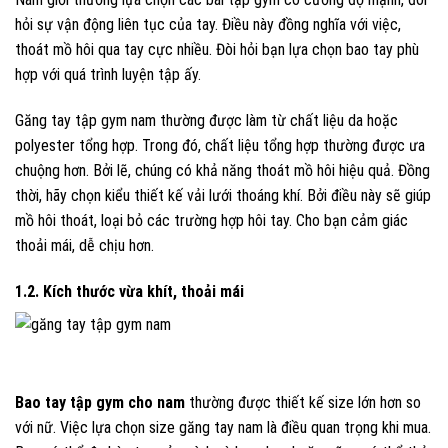
hỏi sự vận động liên tục của tay. Điều này đồng nghĩa với việc,
thoát mồ hôi qua tay cực nhiều. Đòi hỏi bạn lựa chọn bao tay phù
hợp với quá trình luyện tập ấy.
Găng tay tập gym nam thường được làm từ chất liệu da hoặc
polyester tổng hợp. Trong đó, chất liệu tổng hợp thường được ưa
chuộng hơn. Bởi lẽ, chúng có khả năng thoát mồ hôi hiệu quả. Đồng
thời, hãy chọn kiểu thiết kế vải lưới thoáng khí. Bởi điều này sẽ giúp
mồ hôi thoát, loại bỏ các trường hợp hôi tay. Cho bạn cảm giác
thoải mái, dễ chịu hơn.
1.2. Kích thước vừa khít, thoải mái
Bao tay tập gym cho nam
thường được thiết kế size lớn hơn so
với nữ. Việc lựa chọn size găng tay nam là điều quan trọng khi mua.