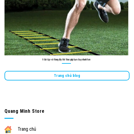
6 bài tập với thang dây thể thao giúp bạn chạy nhanh hơn
Trang chủ blog
Quang Minh Store
Trang chủ