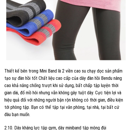
Thiết kế bên trong Mini Band là 2 viền cao su chạy dọc sản phẩm
tạo sự đàn hồi tốt Chất liệu cao cấp của dây đàn hồi Bendu nâng
cao khả năng chống trượt khi sử dụng, bất chấp tập luyện thời
gian dài, đổ mồ hôi nhưng vẫn không gây tuột dây. Cực tiện lợi và
hiệu quả đối với những người bận rộn không có thời gian, điều kiện
tới phòng tập. Bạn có thể tập tại văn phòng, tại nhà, tại bất cứ
đâu bạn muốn.
2.10. Dây kháng lực tập gym, dây miniband tập mông đùi