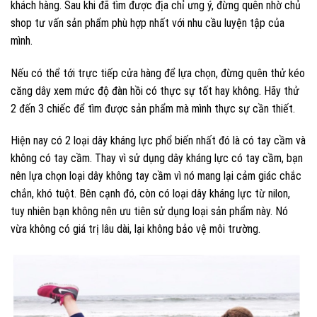
khách hàng. Sau khi đã tìm được địa chỉ ưng ý, đừng quên nhờ chủ
shop tư vấn sản phẩm phù hợp nhất với nhu cầu luyện tập của
mình.
Nếu có thể tới trực tiếp cửa hàng để lựa chọn, đừng quên thử kéo
căng dây xem mức độ đàn hồi có thực sự tốt hay không. Hãy thử
2 đến 3 chiếc để tìm được sản phẩm mà mình thực sự cần thiết.
Hiện nay có 2 loại dây kháng lực phổ biến nhất đó là có tay cầm và
không có tay cầm. Thay vì sử dụng dây kháng lực có tay cầm, bạn
nên lựa chọn loại dây không tay cầm vì nó mang lại cảm giác chắc
chắn, khó tuột. Bên cạnh đó, còn có loại dây kháng lực từ nilon,
tuy nhiên bạn không nên ưu tiên sử dụng loại sản phẩm này. Nó
vừa không có giá trị lâu dài, lại không bảo vệ môi trường.