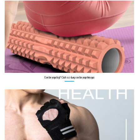
Con lăn yoga là gì? Cách sử dụng con lăn yoga hiệu quả