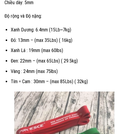
Chiều dày: 5mm
Độ rộng và Độ nặng:
Xanh Dương: 6.4mm (15Lb~7kg)
Đỏ: 13mm – (max 35Lbs) ( 16kg)
Xanh Lá : 19mm (max 60lbs)
Đen: 22mm – (max 65Lbs) ( 29.5kg)
Vàng : 24mm (max 75lbs)
Tím = Cam : 30mm – (max 85Lbs) ( 32kg)