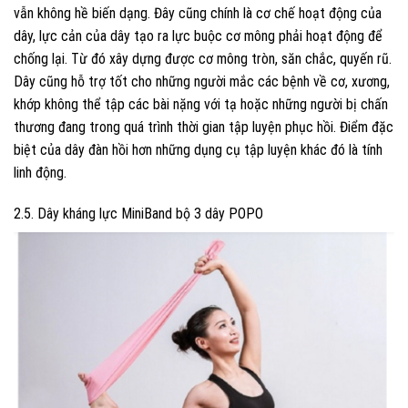
vẫn không hề biến dạng. Đây cũng chính là cơ chế hoạt động của
dây, lực cản của dây tạo ra lực buộc cơ mông phải hoạt động để
chống lại. Từ đó xây dựng được cơ mông tròn, săn chắc, quyến rũ.
Dây cũng hỗ trợ tốt cho những người mắc các bệnh về cơ, xương,
khớp không thể tập các bài nặng với tạ hoặc những người bị chấn
thương đang trong quá trình thời gian tập luyện phục hồi. Điểm đặc
biệt của dây đàn hồi hơn những dụng cụ tập luyện khác đó là tính
linh động.
2.5. Dây kháng lực MiniBand bộ 3 dây POPO