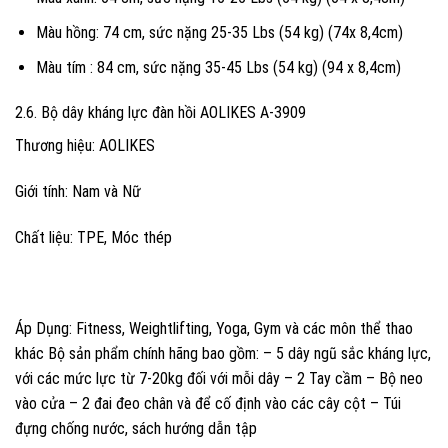
Màu hồng: 74 cm, sức nặng 25-35 Lbs (54 kg) (74x 8,4cm)
Màu tím : 84 cm, sức nặng 35-45 Lbs (54 kg) (94 x 8,4cm)
2.6. Bộ dây kháng lực đàn hồi AOLIKES A-3909
Thương hiệu: AOLIKES
Giới tính: Nam và Nữ
Chất liệu: TPE, Móc thép
Áp Dụng: Fitness, Weightlifting, Yoga, Gym và các môn thể thao
khác Bộ sản phẩm chính hãng bao gồm: – 5 dây ngũ sắc kháng lực,
với các mức lực từ 7-20kg đối với mỗi dây – 2 Tay cầm – Bộ neo
vào cửa – 2 đai đeo chân và để cố định vào các cây cột – Túi
đựng chống nước, sách hướng dẫn tập