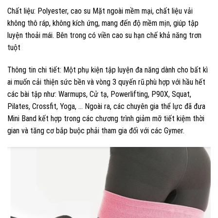
Chất liệu: Polyester, cao su Mặt ngoài mềm mại, chất liệu vải
không thô ráp, không kích ứng, mang đến độ mềm mịn, giúp tập
luyện thoải mái. Bên trong có viền cao su hạn chế khả năng trơn
tuột
Thông tin chi tiết: Một phụ kiện tập luyện đa năng dành cho bất kì
ai muốn cải thiện sức bền và vòng 3 quyến rũ.phù hợp với hầu hết
các bài tập như: Warmups, Cử tạ, Powerlifting, P90X, Squat,
Pilates, Crossfit, Yoga, … Ngoài ra, các chuyên gia thể lực đã đưa
Mini Band kết hợp trong các chương trình giảm mỡ tiết kiệm thời
gian và tăng cơ bắp buộc phải tham gia đối với các Gymer.