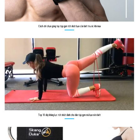
Cách để chọn găng tay tập gym tốt nhất bạn cần biết trước khi mua
Top 10 dây kháng lực tốt nhất dành cho dân tập gym mà bạn nên biết