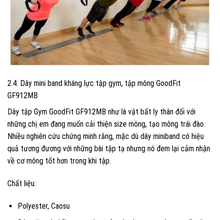
2.4. Dây mini band kháng lực tập gym, tập mông GoodFit
GF912MB
Dây tập Gym GoodFit GF912MB như là vật bất ly thân đối với
những chị em đang muốn cải thiện size mông, tạo mông trái đào.
Nhiều nghiên cứu chứng minh rằng, mặc dù dây miniband có hiệu
quả tương đương với những bài tập tạ nhưng nó đem lại cảm nhận
về cơ mông tốt hơn trong khi tập.
Chất liệu:
Polyester, Caosu