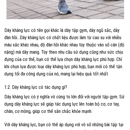
Dây kháng lực
có tên gọi khác là dây tập gym, dây ngũ sắc, dây
đàn hồi…Dây kháng lực có chất liệu được làm từ cao su với nhiều
màu sắc khác nhau, độ đàn hồi khác nhau tùy thuộc vào số cân (độ
nặng) mà dây mang. Tùy theo nhu cầu sử dụng cũng như sức chịu
đựng của cơ thể, bạn có thể lựa chọn dây kháng lực phù hợp. Chỉ
khi chọn lựa được loại dây kháng lực phù hợp, bạn mới có thể tận
dụng tối đa công dụng của nó, mang lại hiệu quả tốt nhất.
1.2. Dây kháng lực có tác dụng gì?
Dây kháng lực có ý nghĩa vô cùng to lớn đối với người tập gym. Sử
dụng dây kháng lực sẽ giúp tác dụng lực lên toàn bộ cơ, cơ tay,
chân, cơ mông, giúp cơ thể săn chắc khỏe mạnh.
Với dây kháng lực, bạn có thể áp dụng với vô số những bài tập tại