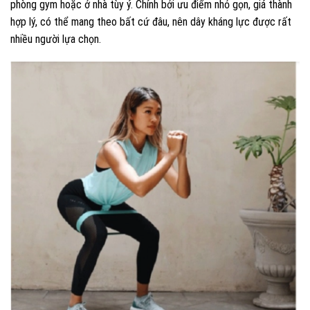
phòng gym hoặc ở nhà tùy ý. Chính bởi ưu điểm nhỏ gọn, giá thành
hợp lý, có thể mang theo bất cứ đâu, nên dây kháng lực được rất
nhiều người lựa chọn.