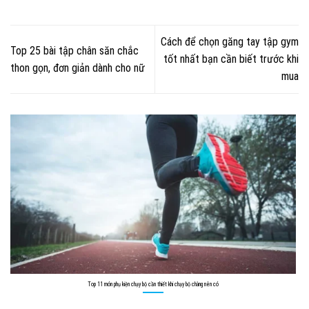
Cách để chọn găng tay tập gym
Top 25 bài tập chân săn chắc
tốt nhất bạn cần biết trước khi
thon gọn, đơn giản dành cho nữ
mua
Top 11 món phụ kiện chạy bộ cần thiết khi chạy bộ chàng nên có