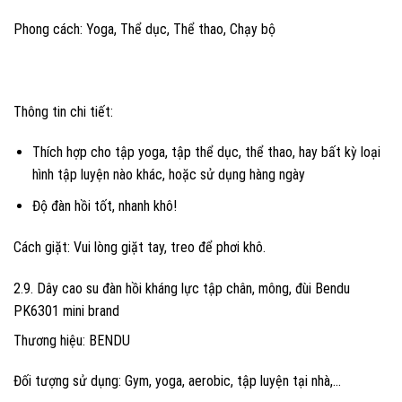
Phong cách: Yoga, Thể dục, Thể thao, Chạy bộ
Thông tin chi tiết:
Thích hợp cho tập yoga, tập thể dục, thể thao, hay bất kỳ loại
hình tập luyện nào khác, hoặc sử dụng hàng ngày
Độ đàn hồi tốt, nhanh khô!
Cách giặt: Vui lòng giặt tay, treo để phơi khô.
2.9. Dây cao su đàn hồi kháng lực tập chân, mông, đùi Bendu
PK6301 mini brand
Thương hiệu: BENDU
Đối tượng sử dụng: Gym, yoga, aerobic, tập luyện tại nhà,…