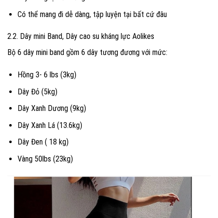
Có thể mang đi dễ dàng, tập luyện tại bất cứ đâu
2.2. Dây mini Band, Dây cao su kháng lực Aolikes
Bộ 6 dây mini band gồm 6 dây tương đương với mức:
Hồng 3- 6 lbs (3kg)
Dây Đỏ (5kg)
Dây Xanh Dương (9kg)
Dây Xanh Lá (13.6kg)
Dây Đen ( 18 kg)
Vàng 50lbs (23kg)