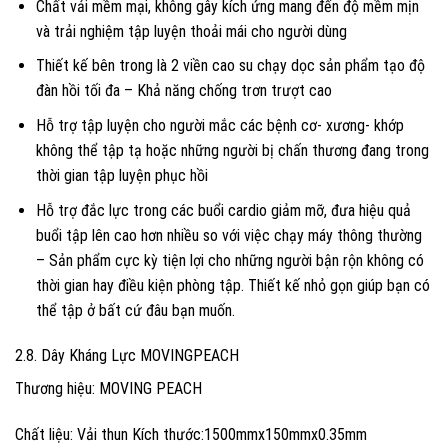
Chất vải mềm mại, không gây kích ứng mang đến độ mềm mịn
và trải nghiệm tập luyện thoải mái cho người dùng
Thiết kế bên trong là 2 viền cao su chạy dọc sản phẩm tạo độ
đàn hồi tối đa – Khả năng chống trơn trượt cao
Hỗ trợ tập luyện cho người mắc các bệnh cơ- xương- khớp
không thể tập tạ hoặc những người bị chấn thương đang trong
thời gian tập luyện phục hồi
Hỗ trợ đắc lực trong các buổi cardio giảm mỡ, đưa hiệu quả
buổi tập lên cao hơn nhiều so với việc chạy máy thông thường
– Sản phẩm cực kỳ tiện lợi cho những người bận rộn không có
thời gian hay điều kiện phòng tập. Thiết kế nhỏ gọn giúp bạn có
thể tập ở bất cứ đâu bạn muốn.
2.8. Dây Kháng Lực MOVINGPEACH
Thương hiệu: MOVING PEACH
️Chất liệu: Vải thun Kích thước:1500mmx150mmx0.35mm