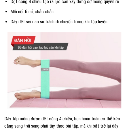
Dệt căng 4 chiều tạo ra lực cản xây dựng cơ mông quyến rũ
Mối nối tỉ mỉ, chắc chắn
Dây dệt sợi cao su tránh di chuyển trong khi tập luyện
Dây tập mông được dệt căng 4 chiều, bạn hoàn toàn có thể kéo
căng sang trái sang phải tùy theo bài tập, mà khi bật trở lại dây